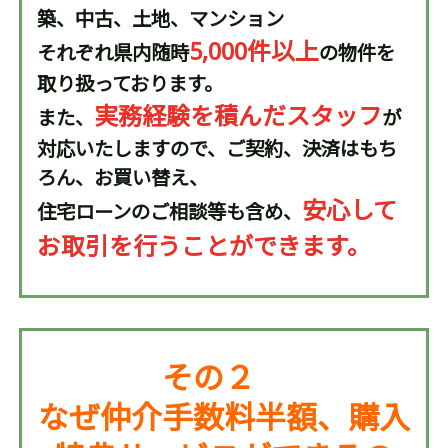
築、中古、土地、マンション
5,000件以上
それぞれ県内随時
の物件を
取り扱っております。
実務経験を積んだスタッフ
また、
が
対応いたしますので、ご契約、決済はもち
ろん、お買い替え、
安心して
住宅ローンのご相談等も含め、
お取引を行うことができます。
その２
なぜ仲介手数料半額、購入