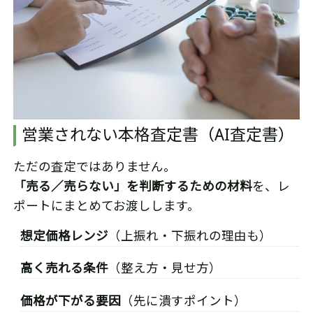
営業されない本格査定書（AI査定書）
ただの査定ではありません。
「売る／売らない」を判断するための材料
を、レ
ポートにまとめてお渡しします。
想定価格レンジ
（上振れ・下振れの理由も）
高く売れる条件
（整え方・見せ方）
価格が下がる要因
（先に潰すポイント）