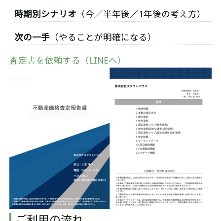
時期別シナリオ
（今／半年後／1年後の考え方）
次の一手
（やることが明確になる）
査定書を依頼する（LINEへ）
ご利用の流れ