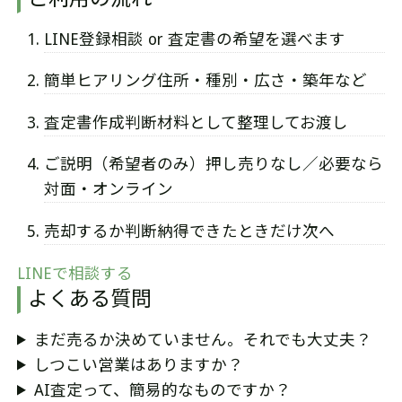
LINE登録
相談 or 査定書の希望を選べます
簡単ヒアリング
住所・種別・広さ・築年など
査定書作成
判断材料として整理してお渡し
ご説明（希望者のみ）
押し売りなし／必要なら
対面・オンライン
売却するか判断
納得できたときだけ次へ
LINEで相談する
よくある質問
まだ売るか決めていません。それでも大丈夫？
しつこい営業はありますか？
AI査定って、簡易的なものですか？