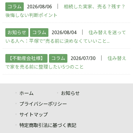
│
コラム
2026/08/06
相続した実家、売る？残す？
後悔しない判断ポイント
│
お知らせ
コラム
2026/08/04
住み替えを迷って
いる人へ：平塚で“売る前に決めなくていいこと...
│
【不動産会社様】
コラム
2026/07/30
住み替え
で家を売る前に整理したい5つのこと
ホーム
お知らせ
プライバシーポリシー
サイトマップ
特定商取引法に基づく表記