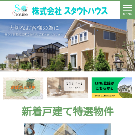
MENU
新着戸建て特選物件