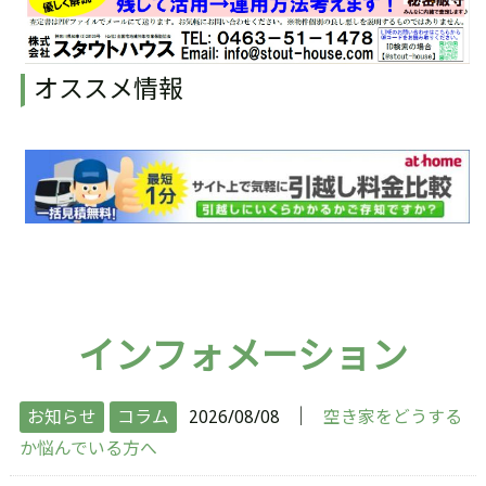
オススメ情報
インフォメーション
│
お知らせ
コラム
2026/08/08
空き家をどうする
か悩んでいる方へ