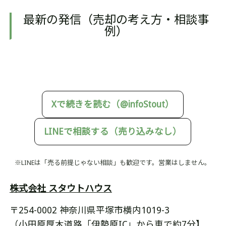
最新の発信（売却の考え方・相談事
例）
Xで続きを読む（@infoStout）
LINEで相談する（売り込みなし）
※LINEは「売る前提じゃない相談」も歓迎です。営業はしません。
株式会社 スタウトハウス
〒254-0002 神奈川県平塚市横内1019-3
（小田原厚木道路「伊勢原IC」から車で約7分】