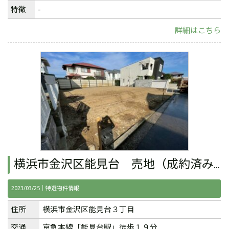
特徴
-
詳細はこちら
横浜市金沢区能見台 売地（成約済み）
2023/03/25｜
特選物件情報
住所
横浜市金沢区能見台３丁目
交通
京急本線「能見台駅」徒歩１９分