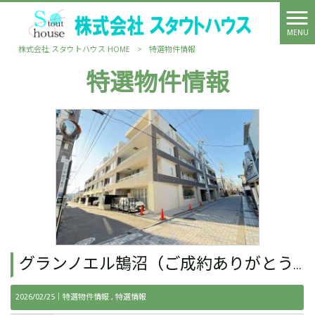
MENU
株式会社 スタウトハウス HOME
>
特選物件情報
特選物件情報
グランノエル鵠沼（ご成約ありがとうございました。）
2026/02/25｜
特選物件情報
特選情報