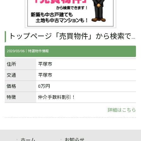
トップページ「売買物件」から検索できます。
2020/03/06｜
特選物件情報
住所
平塚市
交通
平塚市
価格
0万円
特徴
仲介手数料割引！
詳細はこちら
ホーム
お知らせ