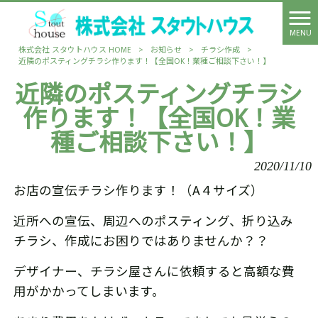
MENU
株式会社 スタウトハウス HOME
>
お知らせ
>
チラシ作成
>
近隣のポスティングチラシ作ります！【全国OK！業種ご相談下さい！】
近隣のポスティングチラシ
作ります！【全国OK！業
種ご相談下さい！】
2020/11/10
お店の宣伝チラシ作ります！（A４サイズ）
近所への宣伝、周辺へのポスティング、折り込み
チラシ、作成にお困りではありませんか？？
デザイナー、チラシ屋さんに依頼すると高額な費
用がかかってしまいます。