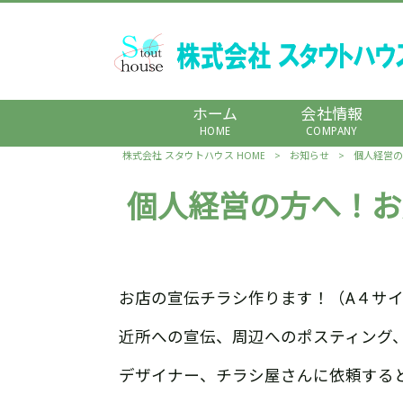
ホーム
会社情報
HOME
COMPANY
株式会社 スタウトハウス HOME
>
お知らせ
>
個人経営の
個人経営の方へ！お
お店の宣伝チラシ作ります！（A４サ
近所への宣伝、周辺へのポスティング
デザイナー、チラシ屋さんに依頼する