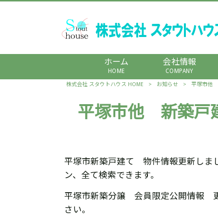
ホーム
会社情報
HOME
COMPANY
株式会社 スタウトハウス HOME
>
お知らせ
>
平塚市他 
平塚市他 新築戸
平塚市新築戸建て 物件情報更新しま
ン、全て検索できます。
平塚市新築分譲 会員限定公開情報 
さい。