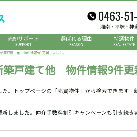
0463-51
湘南・平塚・神
売却サポート
選ばれる理由
特選物件
SUPPORT
REASON
REAL ESTATE
新築戸建て他 物件情報9件更新しました。
新築戸建て他 物件情報9件更
した。トップページの「売買物件」から検索できます。
更新しました。仲介手数料割引キャンペーンも引き続き