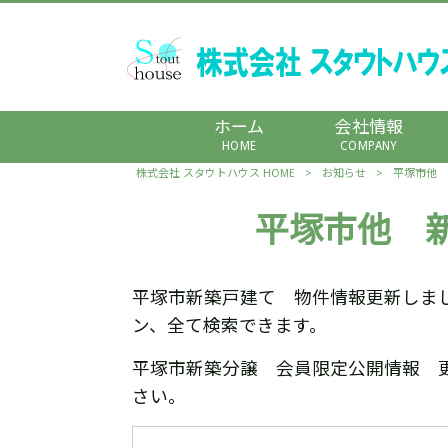
ホーム
会社情報
HOME
COMPANY
株式会社 スタウトハウス HOME
>
お知らせ
>
平塚市他 
平塚市他 
平塚市新築戸建て 物件情報更新しま
ン、全て検索できます。
平塚市新築分譲 会員限定公開情報 
さい。