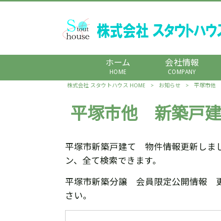
ホーム
会社情報
HOME
COMPANY
株式会社 スタウトハウス HOME
>
お知らせ
>
平塚市他 
平塚市他 新築戸建
平塚市新築戸建て 物件情報更新しま
ン、全て検索できます。
平塚市新築分譲 会員限定公開情報 
さい。