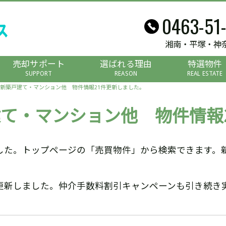
0463-51
湘南・平塚・神
売却サポート
選ばれる理由
特選物件
SUPPORT
REASON
REAL ESTATE
新築戸建て・マンション他 物件情報21件更新しました。
て・マンション他 物件情報
した。トップページの「売買物件」から検索できます。
更新しました。仲介手数料割引キャンペーンも引き続き