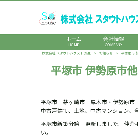
ホーム
会社情報
HOME
COMPANY
株式会社 スタウトハウス HOME
>
お知らせ
>
平塚市 伊
平塚市 伊勢原市
平塚市 茅ヶ崎市 厚木市・伊勢原市
中古戸建て、土地、中古マンション、
平塚市新築分譲 更新しました。仲介
い。