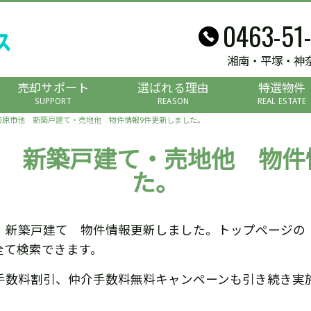
0463-51
湘南・平塚・神
売却サポート
選ばれる理由
特選物件
SUPPORT
REASON
REAL ESTATE
勢原市他 新築戸建て・売地他 物件情報9件更新しました。
他 新築戸建て・売地他 物件
た。
 新築戸建て 物件情報更新しました。トップページの
全て検索できます。
手数料割引、仲介手数料無料キャンペーンも引き続き実