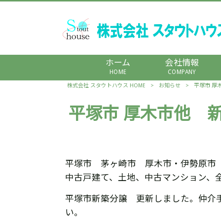
ホーム
会社情報
HOME
COMPANY
株式会社 スタウトハウス HOME
>
お知らせ
>
平塚市 厚
平塚市 厚木市他 
平塚市 茅ヶ崎市 厚木市・伊勢原市
中古戸建て、土地、中古マンション、
平塚市新築分譲 更新しました。仲介
い。