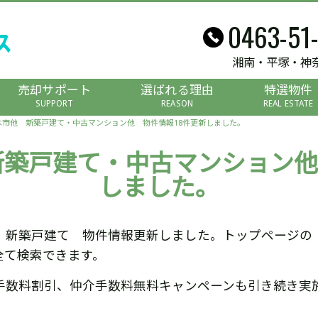
0463-51
湘南・平塚・神
売却サポート
選ばれる理由
特選物件
SUPPORT
REASON
REAL ESTATE
木市他 新築戸建て・中古マンション他 物件情報18件更新しました。
新築戸建て・中古マンション他
しました。
 新築戸建て 物件情報更新しました。トップページの
全て検索できます。
手数料割引、仲介手数料無料キャンペーンも引き続き実