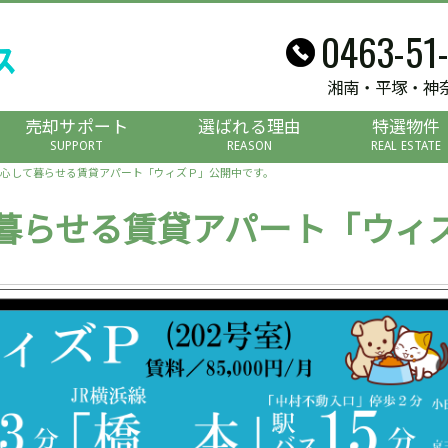
0463-51
湘南・平塚・神
売却サポート
選ばれる理由
特選物件
SUPPORT
REASON
REAL ESTATE
心して暮らせる賃貸アパート「ウィズＰ」公開中です。
暮らせる賃貸アパート「ウィ