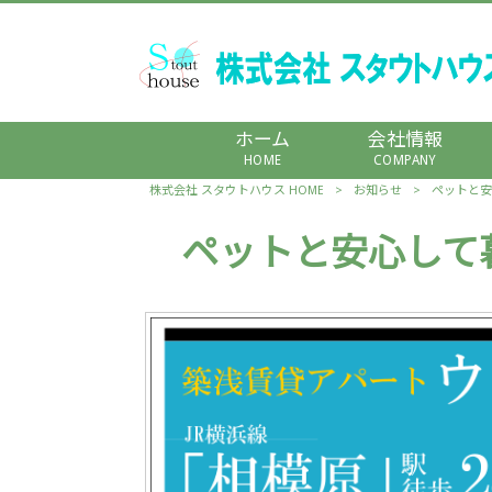
ホーム
会社情報
HOME
COMPANY
株式会社 スタウトハウス HOME
>
お知らせ
>
ペットと安
ペットと安心して