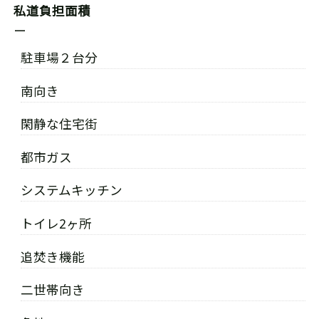
私道負担面積
ー
駐車場２台分
南向き
閑静な住宅街
都市ガス
システムキッチン
トイレ2ヶ所
追焚き機能
二世帯向き