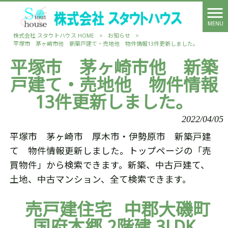
MENU
株式会社 スタウトハウス HOME
>
お知らせ
>
平塚市 茅ヶ崎市他 新築戸建て・売地他 物件情報13件更新しました。
平塚市 茅ヶ崎市他 新築
戸建て・売地他 物件情報
13件更新しました。
2022/04/05
平塚市 茅ヶ崎市 厚木市・伊勢原市 新築戸建
て 物件情報更新しました。トップページの「売
買物件」から検索できます。新築、中古戸建て、
土地、中古マンション、全て検索できます。
売戸建住宅
中郡大磯町
国府本郷 2階建 3LDK