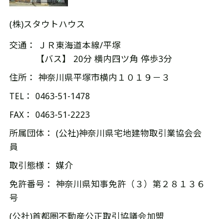
(株)スタウトハウス
交通： ＪＲ東海道本線/平塚
【バス】 20分 横内四ツ角 停歩3分
住所： 神奈川県平塚市横内１０１９－３
TEL： 0463-51-1478
FAX： 0463-51-2223
所属団体： (公社)神奈川県宅地建物取引業協会会
員
取引態様： 媒介
免許番号： 神奈川県知事免許（３）第２８１３６
号
(公社)首都圏不動産公正取引協議会加盟