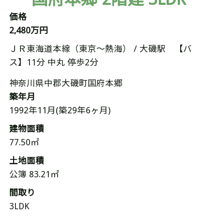
価格
2,480万円
ＪＲ東海道本線（東京～熱海） / 大磯駅 【バ
ス】11分 中丸 停歩2分
神奈川県中郡大磯町国府本郷
築年月
1992年11月(築29年6ヶ月)
建物面積
77.50㎡
土地面積
公簿 83.21㎡
間取り
3LDK