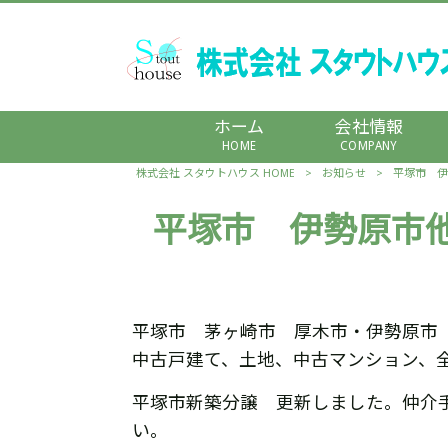
ホーム
会社情報
HOME
COMPANY
株式会社 スタウトハウス HOME
>
お知らせ
>
平塚市 伊
平塚市 伊勢原市
平塚市 茅ヶ崎市 厚木市・伊勢原市
中古戸建て、土地、中古マンション、
平塚市新築分譲 更新しました。仲介
い。