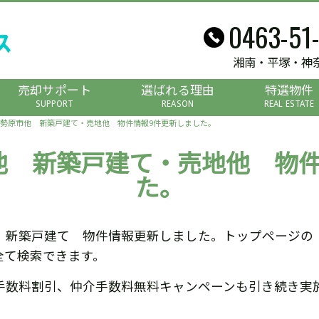
0463-51
湘南・平塚・神
売却サポート
選ばれる理由
特選物件
SUPPORT
REASON
REAL ESTATE
勢原市他 新築戸建て・売地他 物件情報9件更新しました。
他 新築戸建て・売地他 物件
た。
 新築戸建て 物件情報更新しました。トップページの
全て検索できます。
手数料割引、仲介手数料無料キャンペーンも引き続き実