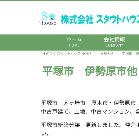
ホーム
会社情報
HOME
COMPANY
株式会社 スタウトハウス HOME
>
お知らせ
>
平塚市 伊
平塚市 伊勢原市他
平塚市 茅ヶ崎市 厚木市・伊勢原市
中古戸建て、土地、中古マンション、
平塚市新築分譲 更新しました。仲介
い。