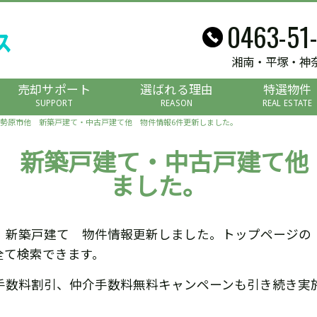
0463-51
湘南・平塚・神
売却サポート
選ばれる理由
特選物件
SUPPORT
REASON
REAL ESTATE
勢原市他 新築戸建て・中古戸建て他 物件情報6件更新しました。
 新築戸建て・中古戸建て他
ました。
 新築戸建て 物件情報更新しました。トップページの
全て検索できます。
手数料割引、仲介手数料無料キャンペーンも引き続き実