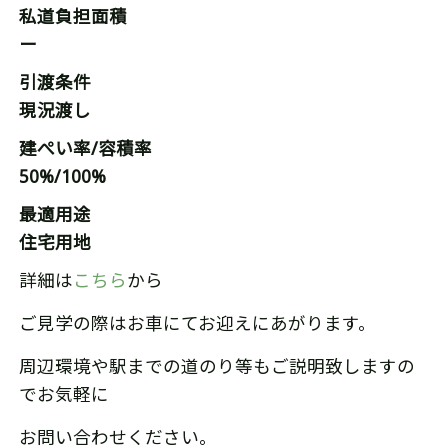
私道負担面積
ー
引渡条件
現況渡し
建ぺい率/容積率
50%/100%
最適用途
住宅用地
詳細は
こちら
から
ご見学の際はお車にてお迎えにあがります。
周辺環境や駅までの道のり等もご説明致しますの
でお気軽に
お問い合わせください。