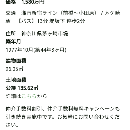
価格 1,580万円
交通
湘南新宿ライン（前橋〜小田原） / 茅ケ崎
駅 【バス】13分 堤坂下 停歩2分
住所 神奈川県茅ヶ崎市堤
築年月
1977年10月(築44年3ヶ月)
建物面積
96.05
㎡
土地面積
公簿 135.62㎡
詳細は
こちら
から
仲介手数料割引、仲介手数料無料キャンペーンも
引き続き実施中です。お気軽にお問い合わせくだ
さい。