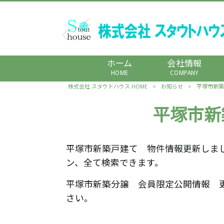
ホーム
会社情報
HOME
COMPANY
株式会社 スタウトハウス HOME
>
お知らせ
>
平塚市新築
平塚市新
平塚市新築戸建て 物件情報更新しま
ン、全て検索できます。
平塚市新築分譲 会員限定公開情報 
さい。