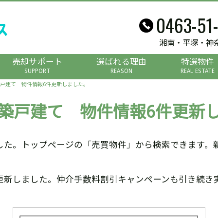
0463-51
湘南・平塚・神
売却サポート
選ばれる理由
特選物件
SUPPORT
REASON
REAL ESTATE
戸建て 物件情報6件更新しました。
築戸建て 物件情報6件更新
した。トップページの「売買物件」から検索できます。
更新しました。仲介手数料割引キャンペーンも引き続き