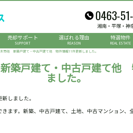
0463-51
湘南・平塚・神
売却サポート
選ばれる理由
特選物件
SUPPORT
REASON
REAL ESTATE
木市他 新築戸建て・中古戸建て他 物件情報11件更新しました。
新築戸建て・中古戸建て他 
ました。
更新しました。
できます。新築、中古戸建て、土地、中古マンション、