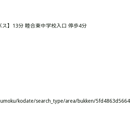
バス】13分 睦合東中学校入口 停歩4分
umoku/kodate/search_type/area/bukken/5fd4863d566