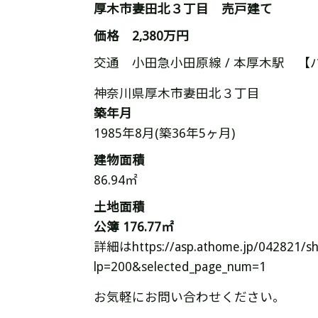
厚木市妻田北３丁目 売戸建て
価格 2,380万円
交通 小田急小田原線 / 本厚木駅 【
神奈川県厚木市妻田北３丁目
築年月
1985年8月(築36年5ヶ月)
建物面積
86.94㎡
土地面積
公簿 176.77㎡
詳細はhttps://asp.athome.jp/042821/sh
lp=200&selected_page_num=1
お気軽にお問い合わせください。