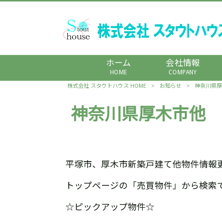
ホーム
会社情報
HOME
COMPANY
株式会社 スタウトハウス HOME
>
お知らせ
>
神奈川県厚
神奈川県厚木市他 
平塚市、厚木市新築戸建て他物件情報
トップページの「売買物件」から検索
☆ピックアップ物件☆