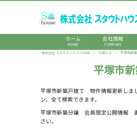
ホーム
会社情報
HOME
COMPANY
株式会社 スタウトハウス HOME
>
お知らせ
>
平塚市新築
平塚市新
平塚市新築戸建て 物件情報更新しま
ン、全て検索できます。
平塚市新築分譲 会員限定公開情報 
さい。