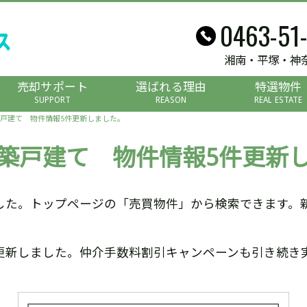
0463-51
湘南・平塚・神
売却サポート
選ばれる理由
特選物件
SUPPORT
REASON
REAL ESTATE
戸建て 物件情報5件更新しました。
築戸建て 物件情報5件更新
した。トップページの「売買物件」から検索できます。
更新しました。仲介手数料割引キャンペーンも引き続き