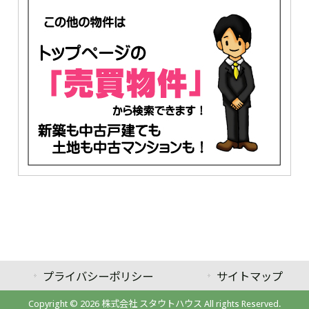
プライバシーポリシー
サイトマップ
Copyright © 2026 株式会社 スタウトハウス All rights Reserved.