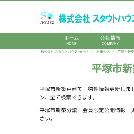
ホーム
会社情報
HOME
COMPANY
株式会社 スタウトハウス HOME
>
お知らせ
>
平塚市新築
平塚市新
平塚市新築戸建て 物件情報更新しま
ン、全て検索できます。
平塚市新築分譲 会員限定公開情報 
さい。