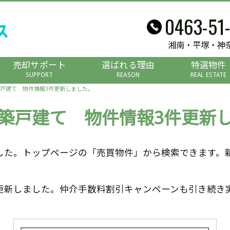
0463-51
湘南・平塚・神
売却サポート
選ばれる理由
特選物件
SUPPORT
REASON
REAL ESTATE
戸建て 物件情報3件更新しました。
築戸建て 物件情報3件更新
した。トップページの「売買物件」から検索できます。
更新しました。仲介手数料割引キャンペーンも引き続き