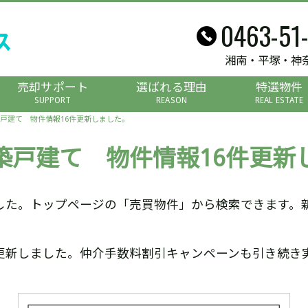
0463-51
湘南・平塚・神
売却サポート
選ばれる理由
特選物件
SUPPORT
REASON
REAL ESTATE
戸建て 物件情報16件更新しました。
築戸建て 物件情報16件更新
した。トップページの「売買物件」から検索できます。
更新しました。仲介手数料割引キャンペーンも引き続き