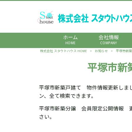
ホーム
会社情報
HOME
COMPANY
株式会社 スタウトハウス HOME
>
お知らせ
>
平塚市新築
平塚市新
平塚市新築戸建て 物件情報更新しま
ン、全て検索できます。
平塚市新築分譲 会員限定公開情報 
さい。