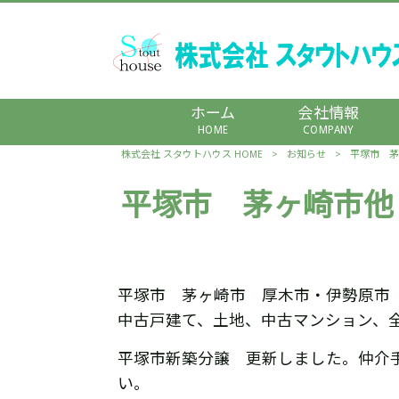
ホーム
会社情報
HOME
COMPANY
株式会社 スタウトハウス HOME
>
お知らせ
>
平塚市 茅
平塚市 茅ヶ崎市他
平塚市 茅ヶ崎市 厚木市・伊勢原市
中古戸建て、土地、中古マンション、
平塚市新築分譲 更新しました。仲介
い。