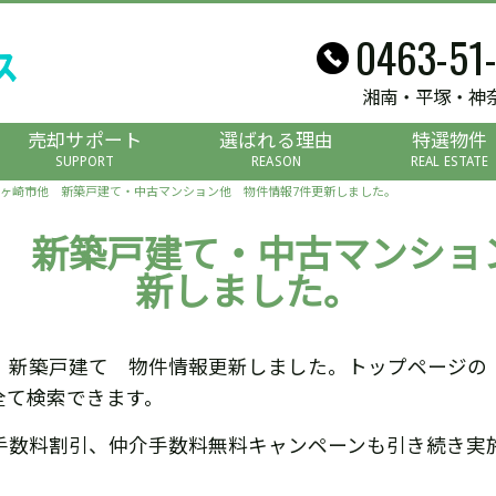
0463-51
湘南・平塚・神
売却サポート
選ばれる理由
特選物件
SUPPORT
REASON
REAL ESTATE
ヶ崎市他 新築戸建て・中古マンション他 物件情報7件更新しました。
 新築戸建て・中古マンショ
新しました。
 新築戸建て 物件情報更新しました。トップページの
全て検索できます。
手数料割引、仲介手数料無料キャンペーンも引き続き実