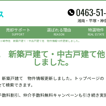
0463-51
湘南・平塚・神
売却サポート
選ばれる理由
特選物件
SUPPORT
REASON
REAL ESTATE
ヶ崎市他 新築戸建て・中古戸建て他 物件情報10件更新しました。
 新築戸建て・中古戸建て他
しました。
 新築戸建て 物件情報更新しました。トップページの
全て検索できます。
手数料割引、仲介手数料無料キャンペーンも引き続き実