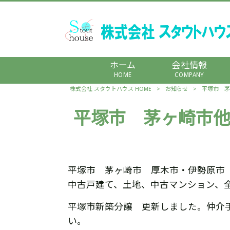
ホーム
会社情報
HOME
COMPANY
株式会社 スタウトハウス HOME
>
お知らせ
>
平塚市 茅
平塚市 茅ヶ崎市他
平塚市 茅ヶ崎市 厚木市・伊勢原市
中古戸建て、土地、中古マンション、
平塚市新築分譲 更新しました。仲介
い。