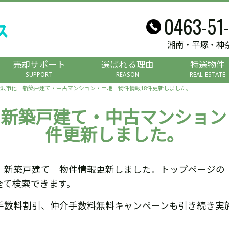
0463-51
湘南・平塚・神
売却サポート
選ばれる理由
特選物件
SUPPORT
REASON
REAL ESTATE
沢市他 新築戸建て・中古マンション・土地 物件情報18件更新しました。
新築戸建て・中古マンション
件更新しました。
 新築戸建て 物件情報更新しました。トップページの
全て検索できます。
手数料割引、仲介手数料無料キャンペーンも引き続き実