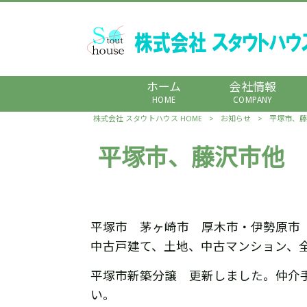
ホーム
会社情報
HOME
COMPANY
株式会社 スタウトハウス HOME
>
お知らせ
>
平塚市、藤
平塚市、藤沢市他 
平塚市 茅ヶ崎市 厚木市・伊勢原市
中古戸建て、土地、中古マンション、
平塚市新築分譲 更新しました。仲介
い。