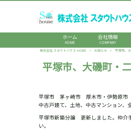
ホーム
会社情報
HOME
COMPANY
株式会社 スタウトハウス HOME
>
お知らせ
>
平塚市、大
平塚市、大磯町・
平塚市 茅ヶ崎市 厚木市・伊勢原市
中古戸建て、土地、中古マンション、
平塚市新築分譲 更新しました。仲介
い。