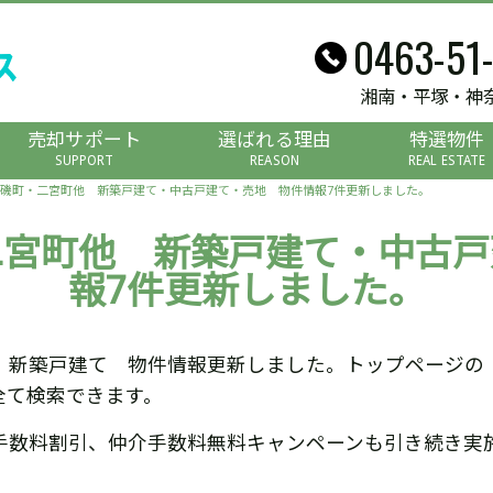
0463-51
湘南・平塚・神
売却サポート
選ばれる理由
特選物件
SUPPORT
REASON
REAL ESTATE
磯町・二宮町他 新築戸建て・中古戸建て・売地 物件情報7件更新しました。
二宮町他 新築戸建て・中古戸
報7件更新しました。
 新築戸建て 物件情報更新しました。トップページの
全て検索できます。
手数料割引、仲介手数料無料キャンペーンも引き続き実