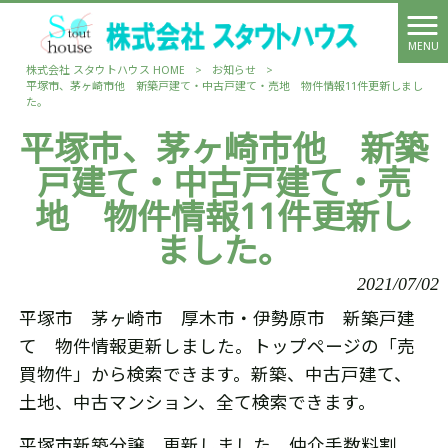
MENU
株式会社 スタウトハウス HOME
>
お知らせ
>
平塚市、茅ヶ崎市他 新築戸建て・中古戸建て・売地 物件情報11件更新しまし
た。
平塚市、茅ヶ崎市他 新築
戸建て・中古戸建て・売
地 物件情報11件更新し
ました。
2021/07/02
平塚市 茅ヶ崎市 厚木市・伊勢原市 新築戸建
て 物件情報更新しました。トップページの「売
買物件」から検索できます。新築、中古戸建て、
土地、中古マンション、全て検索できます。
平塚市新築分譲 更新しました。仲介手数料割