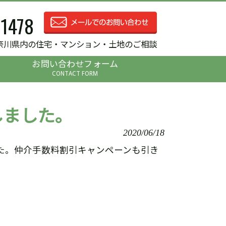
-1478
奈川県内の住宅・マンション・土地のご相談
お問い合わせフォーム
CONTACT FORM
しました。
2020/06/18
た。仲介手数料割引キャンペーンも引き