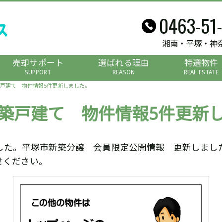
0463-51
湘南・平塚・神
売却サポート
選ばれる理由
特選物件
SUPPORT
REASON
REAL ESTATE
戸建て 物件情報5件更新しました。
築戸建て 物件情報5件更新
した。平塚市新築分譲 会員限定公開情報 更新しまし
せください。