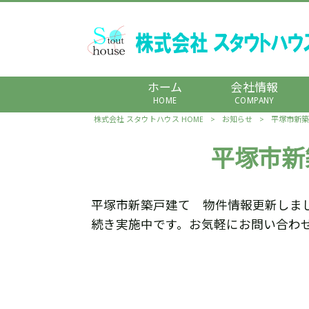
ホーム
会社情報
HOME
COMPANY
株式会社 スタウトハウス HOME
>
お知らせ
>
平塚市新築
平塚市新
平塚市新築戸建て 物件情報更新しま
続き実施中です。お気軽にお問い合わ