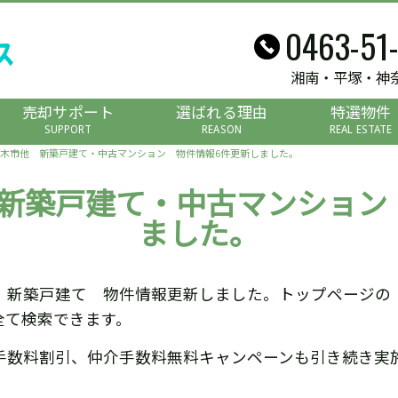
0463-51
湘南・平塚・神
売却サポート
選ばれる理由
特選物件
SUPPORT
REASON
REAL ESTATE
木市他 新築戸建て・中古マンション 物件情報6件更新しました。
新築戸建て・中古マンション
ました。
 新築戸建て 物件情報更新しました。トップページの
全て検索できます。
手数料割引、仲介手数料無料キャンペーンも引き続き実