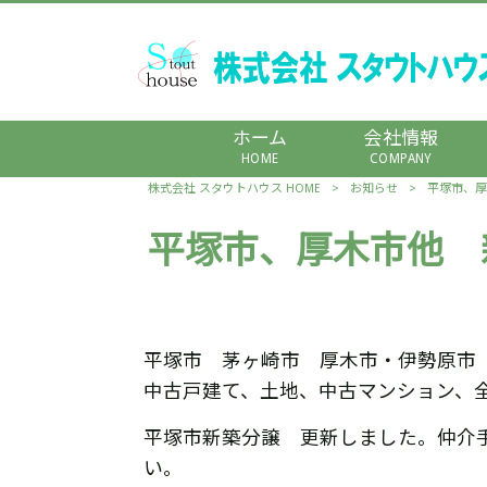
ホーム
会社情報
HOME
COMPANY
株式会社 スタウトハウス HOME
>
お知らせ
>
平塚市、厚
平塚市、厚木市他 
平塚市 茅ヶ崎市 厚木市・伊勢原市
中古戸建て、土地、中古マンション、
平塚市新築分譲 更新しました。仲介
い。