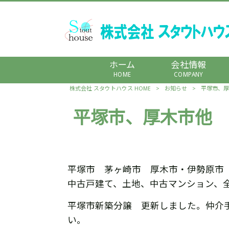
ホーム
会社情報
HOME
COMPANY
株式会社 スタウトハウス HOME
>
お知らせ
>
平塚市、厚
平塚市、厚木市他 
平塚市 茅ヶ崎市 厚木市・伊勢原市
中古戸建て、土地、中古マンション、
平塚市新築分譲 更新しました。仲介
い。