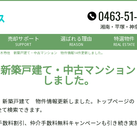
0463-51
湘南・平塚・神
売却サポート
選ばれる理由
特選物件
SUPPORT
REASON
REAL ESTATE
木市他 新築戸建て・中古マンション 物件情報14件更新しました。
新築戸建て・中古マンション
しました。
 新築戸建て 物件情報更新しました。トップページの
全て検索できます。
手数料割引、仲介手数料無料キャンペーンも引き続き実