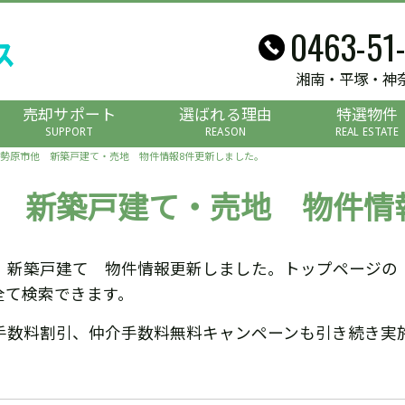
0463-51
湘南・平塚・神
売却サポート
選ばれる理由
特選物件
SUPPORT
REASON
REAL ESTATE
勢原市他 新築戸建て・売地 物件情報8件更新しました。
 新築戸建て・売地 物件情
 新築戸建て 物件情報更新しました。トップページの
全て検索できます。
手数料割引、仲介手数料無料キャンペーンも引き続き実