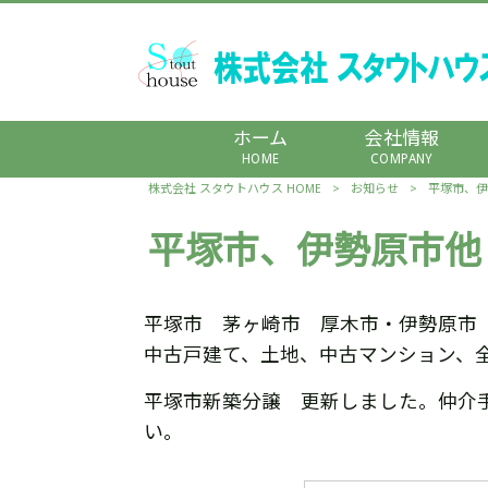
ホーム
会社情報
HOME
COMPANY
株式会社 スタウトハウス HOME
>
お知らせ
>
平塚市、伊
平塚市、伊勢原市他
平塚市 茅ヶ崎市 厚木市・伊勢原市
中古戸建て、土地、中古マンション、
平塚市新築分譲 更新しました。仲介
い。