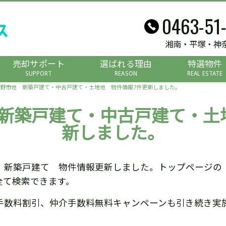
0463-51
湘南・平塚・神
売却サポート
選ばれる理由
特選物件
SUPPORT
REASON
REAL ESTATE
野市他 新築戸建て・中古戸建て・土地他 物件情報7件更新しました。
新築戸建て・中古戸建て・土
新しました。
 新築戸建て 物件情報更新しました。トップページの
全て検索できます。
手数料割引、仲介手数料無料キャンペーンも引き続き実