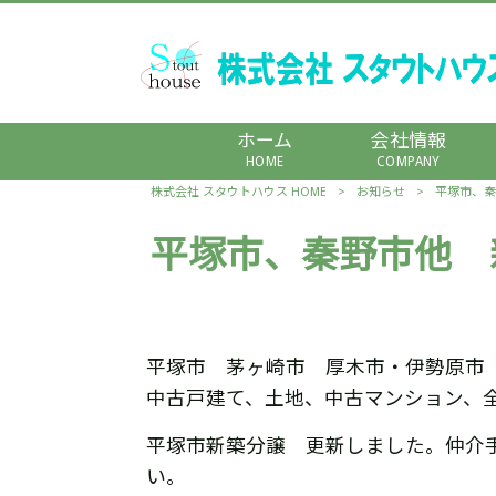
ホーム
会社情報
HOME
COMPANY
株式会社 スタウトハウス HOME
>
お知らせ
>
平塚市、秦
平塚市、秦野市他 
平塚市 茅ヶ崎市 厚木市・伊勢原市
中古戸建て、土地、中古マンション、
平塚市新築分譲 更新しました。仲介
い。