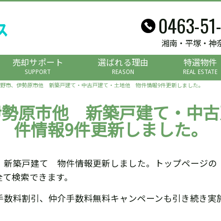
0463-51
湘南・平塚・神
売却サポート
選ばれる理由
特選物件
SUPPORT
REASON
REAL ESTATE
野市、伊勢原市他 新築戸建て・中古戸建て・土地他 物件情報9件更新しました。
伊勢原市他 新築戸建て・中古
件情報9件更新しました。
 新築戸建て 物件情報更新しました。トップページの
全て検索できます。
手数料割引、仲介手数料無料キャンペーンも引き続き実