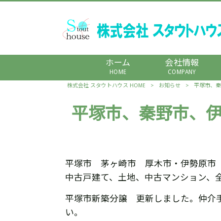
ホーム
会社情報
HOME
COMPANY
株式会社 スタウトハウス HOME
>
お知らせ
>
平塚市、秦
平塚市、秦野市、
平塚市 茅ヶ崎市 厚木市・伊勢原市
中古戸建て、土地、中古マンション、
平塚市新築分譲 更新しました。仲介
い。