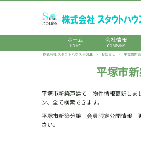
ホーム
会社情報
HOME
COMPANY
株式会社 スタウトハウス HOME
>
お知らせ
>
平塚市新築
平塚市新
平塚市新築戸建て 物件情報更新しま
ン、全て検索できます。
平塚市新築分譲 会員限定公開情報 
さい。