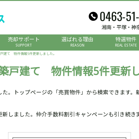
0463-51
湘南・平塚・神
売却サポート
選ばれる理由
特選物件
SUPPORT
REASON
REAL ESTATE
戸建て 物件情報5件更新しました。
築戸建て 物件情報5件更新
した。トップページの「売買物件」から検索できます。
更新しました。仲介手数料割引キャンペーンも引き続き