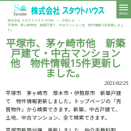
MENU
株式会社 スタウトハウス HOME
>
お知らせ
>
平塚市、茅ヶ崎市他 新築戸建て・中古マンション他 物件情報15件更新しまし
た。
平塚市、茅ヶ崎市他 新築
戸建て・中古マンション
他 物件情報15件更新し
ました。
2021/02/25
平塚市 茅ヶ崎市 厚木市・伊勢原市 新築戸建
て 物件情報更新しました。トップページの「売
買物件」から検索できます。新築、中古戸建て、
土地、中古マンション、全て検索できます。
平塚市新築分譲 更新しました。仲介手数料割