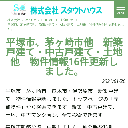
MENU
株式会社 スタウトハウス HOME
>
お知らせ
>
平塚市、茅ヶ崎市他 新築戸建て・中古戸建て・土地他 物件情報16件更新しまし
た。
平塚市、茅ヶ崎市他 新築
戸建て・中古戸建て・土地
他 物件情報16件更新し
ました。
2021/01/26
平塚市 茅ヶ崎市 厚木市・伊勢原市 新築戸建
て 物件情報更新しました。トップページの「売
買物件」から検索できます。新築、中古戸建て、
土地、中古マンション、全て検索できます。
平塚市新築分譲 更新しました。仲介手数料割