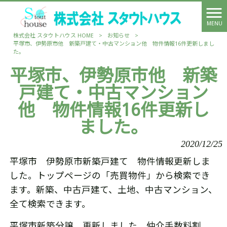
MENU
株式会社 スタウトハウス HOME
>
お知らせ
>
平塚市、伊勢原市他 新築戸建て・中古マンション他 物件情報16件更新しまし
た。
平塚市、伊勢原市他 新築
戸建て・中古マンション
他 物件情報16件更新し
ました。
2020/12/25
平塚市 伊勢原市新築戸建て 物件情報更新しま
した。トップページの「売買物件」から検索でき
ます。新築、中古戸建て、土地、中古マンション、
全て検索できます。
平塚市新築分譲 更新しました。仲介手数料割