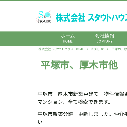
ホーム
会社情報
HOME
COMPANY
株式会社 スタウトハウス HOME
>
お知らせ
>
平塚市、厚
平塚市、厚木市他 
平塚市 厚木市新築戸建て 物件情報
マンション、全て検索できます。
平塚市新築分譲 更新しました。仲介
い。