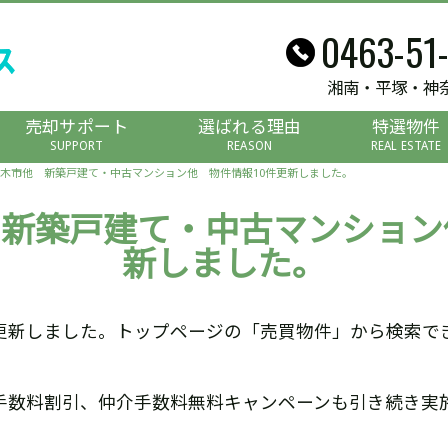
0463-51
湘南・平塚・神
売却サポート
選ばれる理由
特選物件
SUPPORT
REASON
REAL ESTATE
木市他 新築戸建て・中古マンション他 物件情報10件更新しました。
新築戸建て・中古マンション
新しました。
更新しました。トップページの「売買物件」から検索で
手数料割引、仲介手数料無料キャンペーンも引き続き実