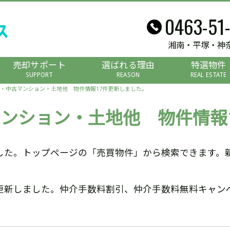
0463-51
湘南・平塚・神
売却サポート
選ばれる理由
特選物件
SUPPORT
REASON
REAL ESTATE
・中古マンション・土地他 物件情報17件更新しました。
ンション・土地他 物件情報
した。トップページの「売買物件」から検索できます。
更新しました。仲介手数料割引、仲介手数料無料キャン