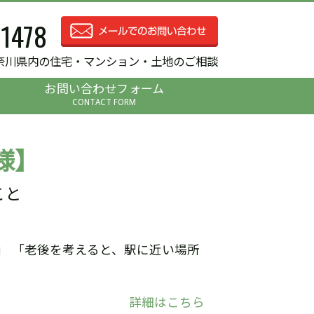
-1478
奈川県内の住宅・マンション・土地のご相談
お問い合わせフォーム
CONTACT FORM
様】
こと
」 「老後を考えると、駅に近い場所
詳細はこちら