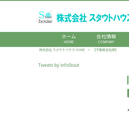
ホーム
会社情報
HOME
COMPANY
株式会社 スタウトハウス HOME
>
【不動産会社様】
Tweets by infoStout