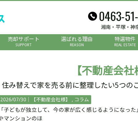
0463-51
湘南・平塚・神
売却サポート
選ばれる理由
特選物件
SUPPORT
REASON
REAL ESTATE
【不動産会社
住み替えで家を売る前に整理したい5つの
2026/07/30｜
【不動産会社様】
コラム
「子どもが独立して、今の家が広く感じるようになった
やマンションのほ