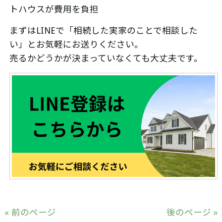
トハウスが費用を負担
まずはLINEで「相続した実家のことで相談した
い」とお気軽にお送りください。
売るかどうかが決まっていなくても大丈夫です。
« 前のページ
後のページ »