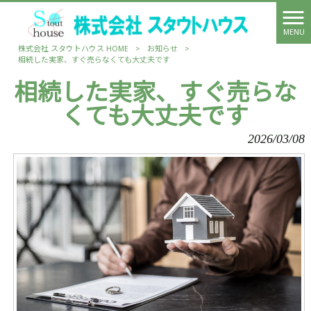
MENU
株式会社 スタウトハウス HOME
>
お知らせ
>
相続した実家、すぐ売らなくても大丈夫です
相続した実家、すぐ売らな
くても大丈夫です
2026/03/08