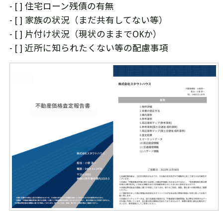
- [ ] 住宅ローン残債の有無
- [ ] 家族の状況（まだ共有してない等）
- [ ] 片付け状況（現状のままでOKか）
- [ ] 近所に知られたくない等の配慮事項