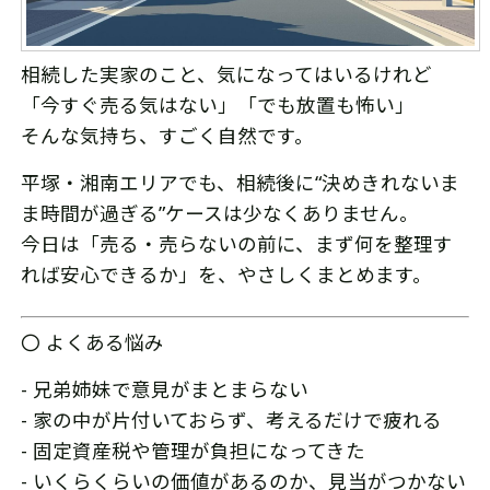
相続した実家のこと、気になってはいるけれど
「今すぐ売る気はない」「でも放置も怖い」
そんな気持ち、すごく自然です。
平塚・湘南エリアでも、相続後に“決めきれないま
ま時間が過ぎる”ケースは少なくありません。
今日は「売る・売らないの前に、まず何を整理す
れば安心できるか」を、やさしくまとめます。
〇 よくある悩み
- 兄弟姉妹で意見がまとまらない
- 家の中が片付いておらず、考えるだけで疲れる
- 固定資産税や管理が負担になってきた
- いくらくらいの価値があるのか、見当がつかない