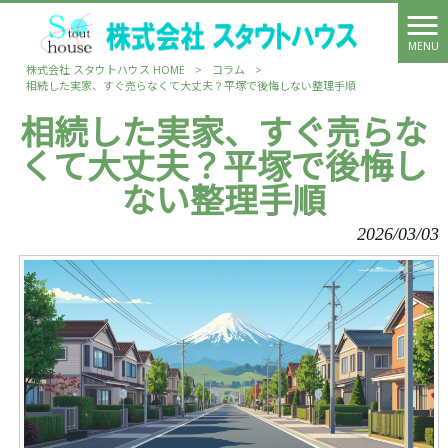
MENU
株式会社 スタウトハウス HOME
>
コラム
>
相続した実家、すぐ売らなくて大丈夫？平塚で後悔しない整理手順
相続した実家、すぐ売らな
くて大丈夫？平塚で後悔し
ない整理手順
2026/03/03