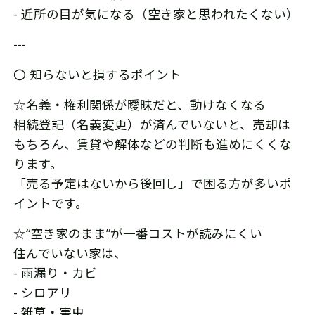
- 近所の目が気になる（空き家と思われたくない）
---
〇 知らないと損するポイント
☆名義・権利関係が曖昧だと、動けなくなる
相続登記（名義変更）が済んでいないと、売却は
もちろん、賃貸や解体などの判断も進めにくくな
ります。
「売る予定はないから後回し」で困る方が多いポ
イントです。
☆“空き家のまま”が一番コストが読みにくい
住んでいない家は、
- 雨漏り・カビ
- シロアリ
- 雑草・害虫