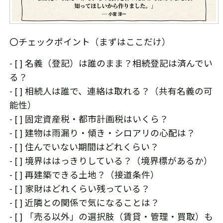
〇チェックポイント（まずはここだけ）
- [ ] 名義（登記）は誰のまま？相続登記は済んでい
る？
- [ ] 相続人は誰で、連絡は取れる？（共有名義の可
能性）
- [ ] 固定資産税・都市計画税はいくら？
- [ ] 建物は雨漏り・傾き・シロアリの心配は？
- [ ] 住んでいない期間はどれくらい？
- [ ] 境界ははっきりしている？（境界標があるか）
- [ ] 再建築できる土地？（接道条件）
- [ ] 家財はどれくらい残っている？
- [ ] 近隣との関係で気になることは？
- [ ] 「売る以外」の選択肢（賃貸・管理・買取）も